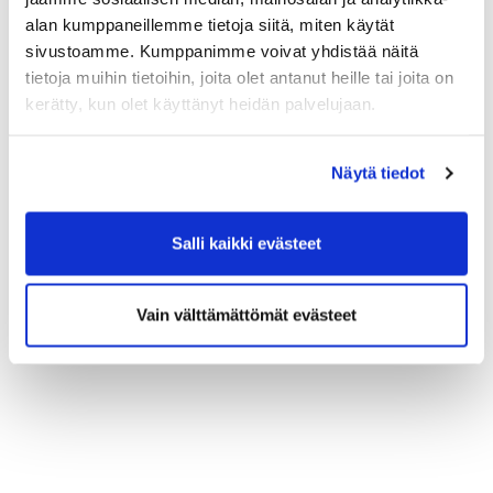
alan kumppaneillemme tietoja siitä, miten käytät
sivustoamme. Kumppanimme voivat yhdistää näitä
tietoja muihin tietoihin, joita olet antanut heille tai joita on
kerätty, kun olet käyttänyt heidän palvelujaan.
Näytä tiedot
Salli kaikki evästeet
Vain välttämättömät evästeet